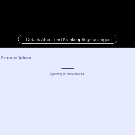
Details Alten- und Krankenpflege anzeigen
Betreutes Wohnen
Eigenständig und selbstverantwortlich