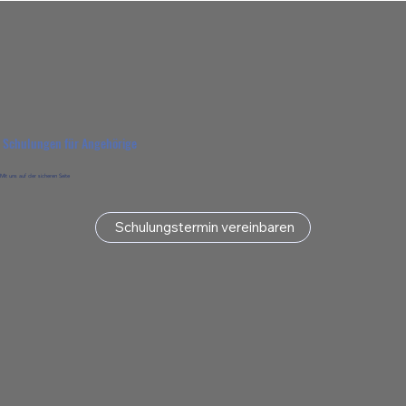
Schulungen für Angehörige
Mit uns auf der sicheren Seite
Schulungstermin vereinbaren